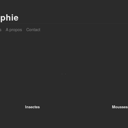
phie
s
A propos
Contact
Insectes
Mousses