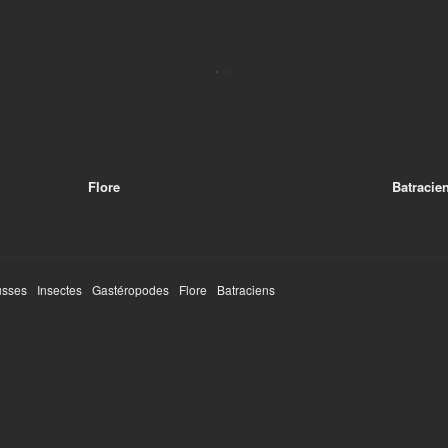
Flore
Batracie
sses
Insectes
Gastéropodes
Flore
Batraciens