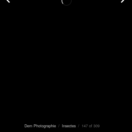
Dem Photographie
/
Insectes
/ 147 of 309