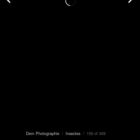
Dem Photographie
/
Insectes
/ 159 of 309