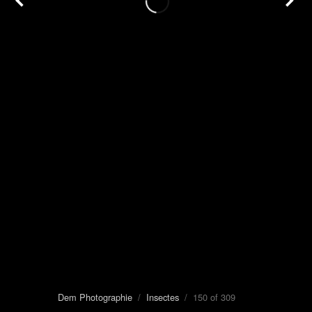
Dem Photographie
/
Insectes
/ 150 of 309